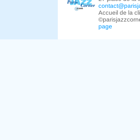
contact@parisj
Accueil de la c
©parisjazzcorn
page