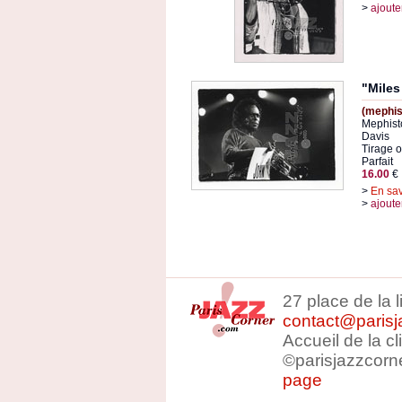
>
ajoute
"Miles
(mephis
Mephisto
Davis
Tirage or
Parfait
16.00
€
>
En sav
>
ajoute
27 place de la 
contact@parisj
Accueil de la c
©parisjazzcorn
page