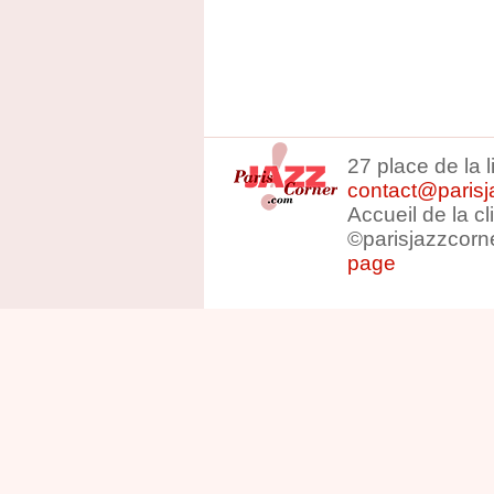
27 place de la 
contact@parisj
Accueil de la c
©parisjazzcorn
page