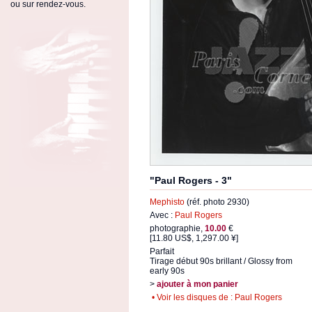
ou sur rendez-vous.
"Paul Rogers - 3"
Mephisto
(réf. photo 2930)
Avec :
Paul Rogers
photographie,
10.00
€
[11.80 US$, 1,297.00 ¥]
Parfait
Tirage début 90s brillant / Glossy from
early 90s
>
ajouter à mon panier
• Voir les disques de : Paul Rogers