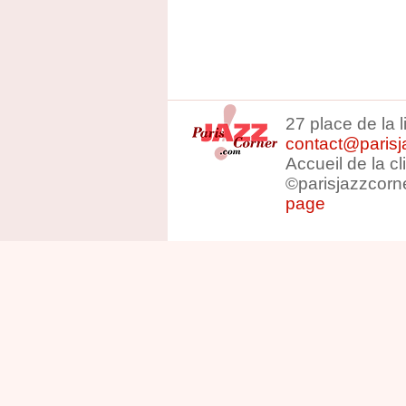
27 place de la 
contact@parisj
Accueil de la c
©parisjazzcorn
page