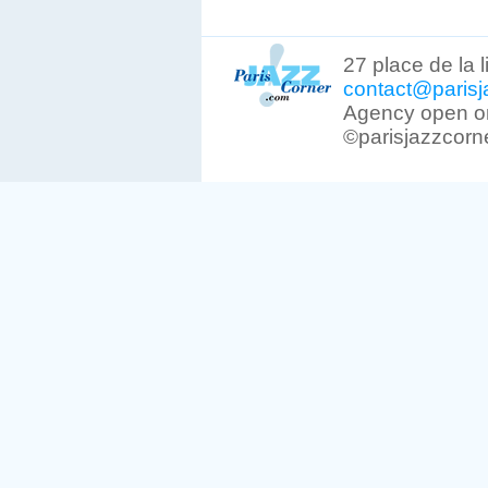
27 place de la 
contact@parisj
Agency open on
©parisjazzcorn