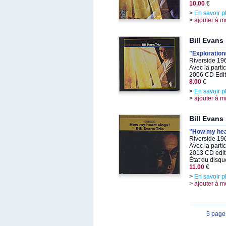
10.00
€
>
En savoir p
>
ajouter à m
Bill Evans
"Exploration
Riverside 19
Avec la parti
2006 CD Edit
8.00
€
>
En savoir p
>
ajouter à m
Bill Evans
"How my hea
Riverside 19
Avec la parti
2013 CD edit
État du disqu
11.00
€
>
En savoir p
>
ajouter à m
5 page