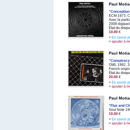
Paul Moti
"Conception
ECM 1973, C
Avec la parti
2008 digipac
État du disqu
10.00
€
>
En savoir p
>
ajouter à m
Paul Motia
"Conspiracy
OWL 1982, 3
French origin
État du disqu
20.00
€
>
En savoir p
>
ajouter à m
Paul Motia
"Flux and C
Soul Note 19
10.00
€
>
En savoir p
>
ajouter à m