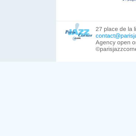
27 place de la 
contact@parisj
Agency open on
©parisjazzcorn