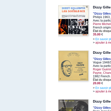
Dizzy Gill
"Dizzy Gilles
Philips 1963
Avec la parti
Pierre Miche
French origin
État du disqu
35.00
€
>
En savoir p
>
ajouter à m
Dizzy Gill
"Dizzy Gille
Vogue 1948/1
Avec la parti
Roger Guérin,
Payne, Chan
1982 French 
État du disqu
20.00
€
>
En savoir p
>
ajouter à m
Dizzy Gill
"Dizzy Gilles