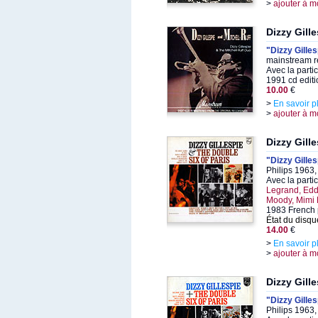
>
ajouter à m
Dizzy Gill
"Dizzy Gille
mainstream r
Avec la parti
1991 cd editi
10.00
€
>
En savoir p
>
ajouter à m
Dizzy Gill
"Dizzy Gilles
Philips 1963
Avec la parti
Legrand, Edd
Moody, Mimi 
1983 French 
État du disqu
14.00
€
>
En savoir p
>
ajouter à m
Dizzy Gill
"Dizzy Gilles
Philips 1963