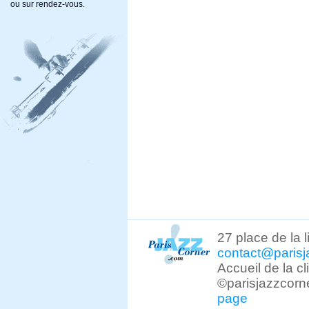
ou sur rendez-vous.
27 place de la 
contact@parisj
Accueil de la c
©parisjazzcorn
page