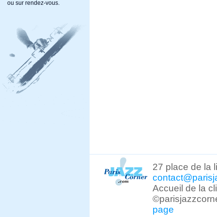
ou sur rendez-vous.
27 place de la 
contact@parisj
Accueil de la c
©parisjazzcorn
page