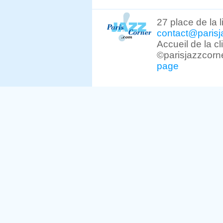
27 place de la 
contact@parisj
Accueil de la c
©parisjazzcorn
page