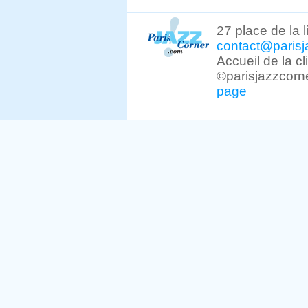
27 place de la 
contact@parisj
Accueil de la c
©parisjazzcorn
page