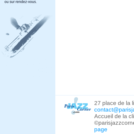
ou sur rendez-vous.
27 place de la 
contact@parisj
Accueil de la c
©parisjazzcorn
page