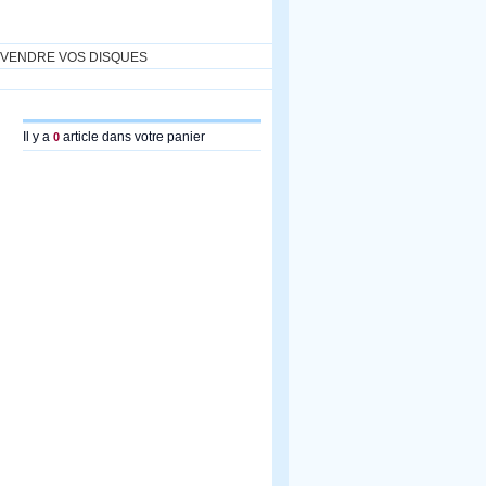
VENDRE VOS DISQUES
Il y a
article dans votre panier
0