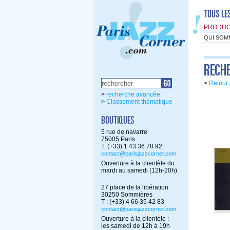
PRODUC
QUI SOM
>
Retour 
>
recherche avancée
>
Classement thématique
5 rue de navarre
75005 Paris
T: (+33) 1 43 36 78 92
contact@parisjazzcorner.com
Ouverture à la clientèle du
mardi au samedi (12h-20h).
27 place de la libération
30250 Sommières
T : (+33) 4 66 35 42 83
contact@parisjazzcorner.com
Ouverture à la clientèle :
les samedi de 12h à 19h