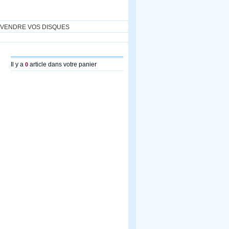
VENDRE VOS DISQUES
Il y a
article dans votre panier
0