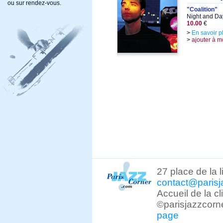
ou sur rendez-vous.
"Coalition"
Night and Da
10.00
€
>
En savoir p
>
ajouter à m
27 place de la 
contact@parisj
Accueil de la c
©parisjazzcorn
page