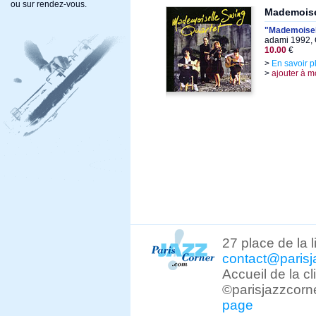
ou sur rendez-vous.
Mademoise
"Mademoisel
adami 1992, 
10.00
€
>
En savoir p
>
ajouter à m
27 place de la 
contact@parisj
Accueil de la c
©parisjazzcorn
page