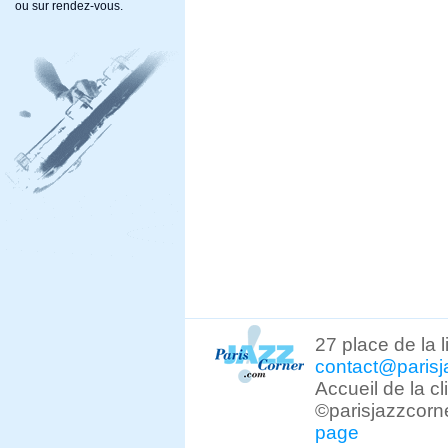
ou sur rendez-vous.
27 place de la 
contact@parisj
Accueil de la c
©parisjazzcorn
page