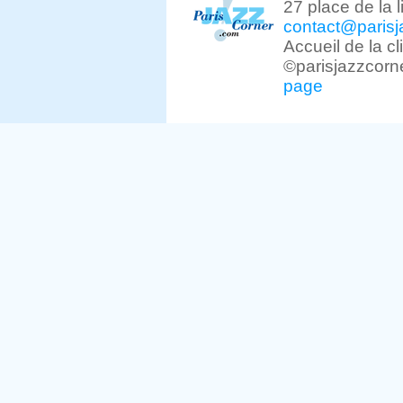
27 place de la 
contact@parisj
Accueil de la c
©parisjazzcorn
page