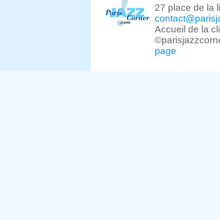
27 place de la 
contact@parisj
Accueil de la c
©parisjazzcorn
page