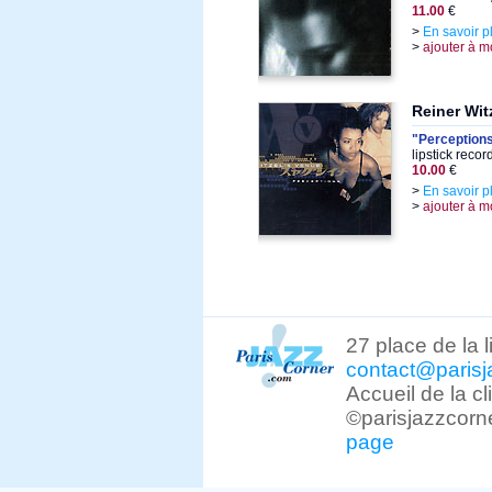
11.00
€
>
En savoir p
>
ajouter à m
Reiner Wit
"Perception
lipstick reco
10.00
€
>
En savoir p
>
ajouter à m
27 place de la 
contact@parisj
Accueil de la c
©parisjazzcorn
page