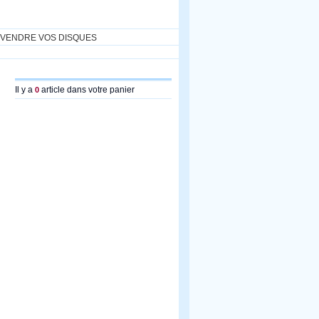
VENDRE VOS DISQUES
Il y a
article dans votre panier
0