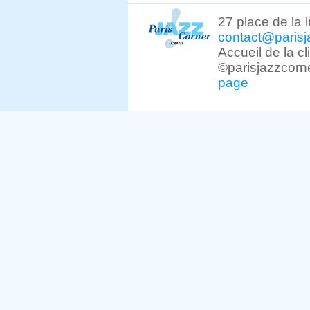
27 place de la 
contact@parisj
Accueil de la c
©parisjazzcorn
page