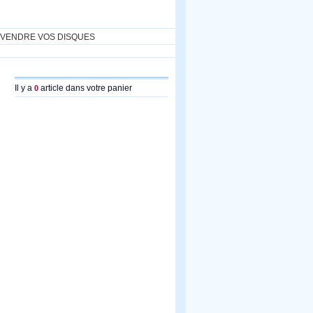
VENDRE VOS DISQUES
Il y a
article dans votre panier
0