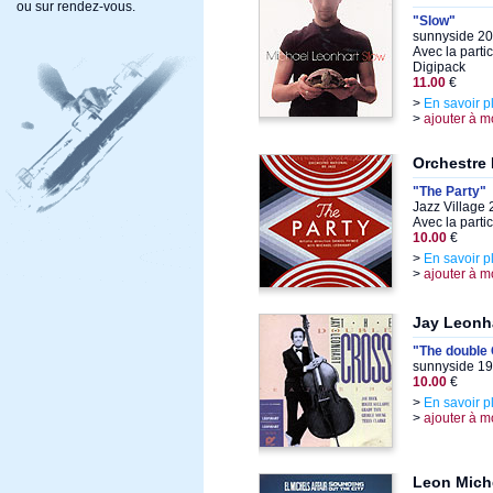
ou sur rendez-vous.
"Slow"
sunnyside 20
Avec la parti
Digipack
11.00
€
>
En savoir p
>
ajouter à m
Orchestre 
"The Party"
Jazz Village
Avec la parti
10.00
€
>
En savoir p
>
ajouter à m
Jay Leonh
"The double
sunnyside 19
10.00
€
>
En savoir p
>
ajouter à m
Leon Mich