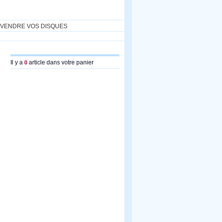
VENDRE VOS DISQUES
Il y a
article dans votre panier
0