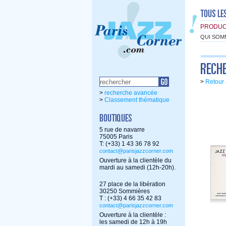
PRODUC
QUI SOM
>
Retour 
>
recherche avancée
>
Classement thématique
5 rue de navarre
75005 Paris
T: (+33) 1 43 36 78 92
contact@parisjazzcorner.com
Ouverture à la clientèle du
mardi au samedi (12h-20h).
27 place de la libération
30250 Sommières
T : (+33) 4 66 35 42 83
contact@parisjazzcorner.com
Ouverture à la clientèle :
les samedi de 12h à 19h