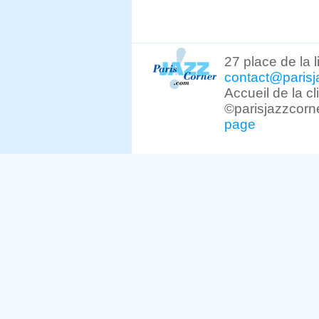
27 place de la 
contact@parisj
Accueil de la c
©parisjazzcorn
page