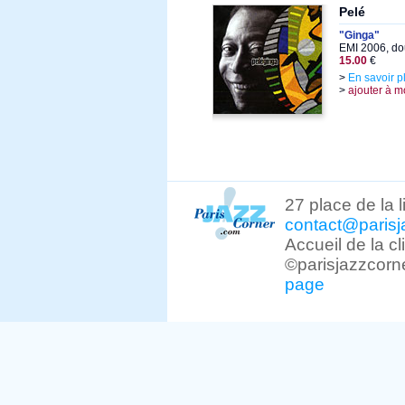
Pelé
"Ginga"
EMI 2006, do
15.00
€
>
En savoir p
>
ajouter à m
27 place de la 
contact@parisj
Accueil de la c
©parisjazzcorn
page