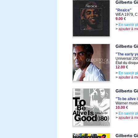
Gilberto Gi
"Realce"
WEA 1979, C
9.00
€
>
En savoir p
>
ajouter à m
Gilberto Gi
"The early y
Universal 20
État du disqu
12.00
€
>
En savoir p
>
ajouter à m
Gilberto Gi
"To be alive 
Warner music
10.00
€
>
En savoir p
>
ajouter à m
Gilberto G