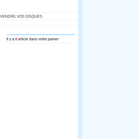
VENDRE VOS DISQUES
Il y a
article dans votre panier
0