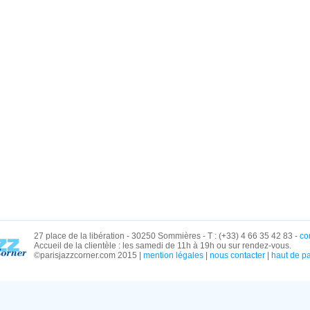
27 place de la libération - 30250 Sommières - T : (+33) 4 66 35 42 83 -
co
Accueil de la clientèle : les samedi de 11h à 19h ou sur rendez-vous.
©parisjazzcorner.com 2015 |
mention légales
|
nous contacter
|
haut de p