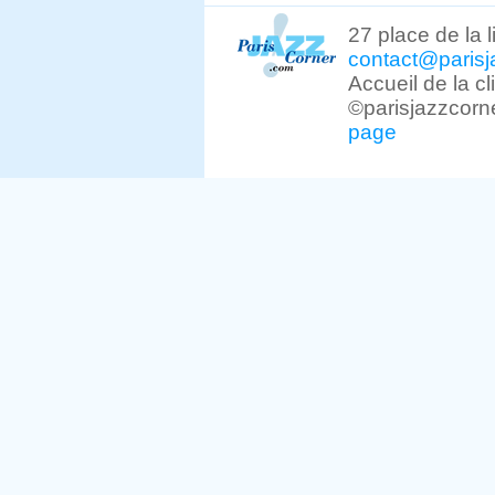
27 place de la 
contact@parisj
Accueil de la c
©parisjazzcorn
page