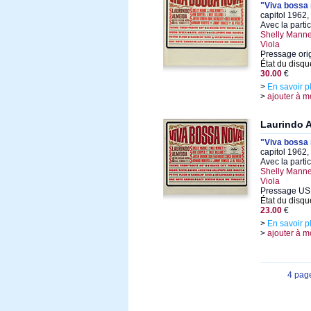
"Viva bossa
capitol 1962,
Avec la parti
Shelly Manne
Viola
Pressage ori
État du disqu
30.00
€
>
En savoir p
>
ajouter à m
Laurindo 
"Viva bossa
capitol 1962,
Avec la parti
Shelly Manne
Viola
Pressage US
État du disqu
23.00
€
>
En savoir p
>
ajouter à m
4 pag