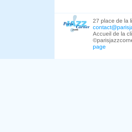
27 place de la 
contact@parisj
Accueil de la c
©parisjazzcorn
page