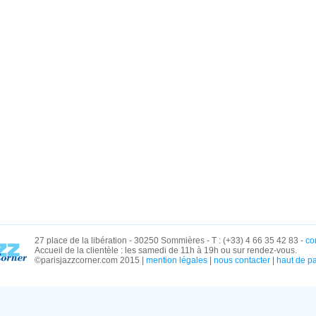
27 place de la libération - 30250 Sommières - T : (+33) 4 66 35 42 83 -
co
Accueil de la clientèle : les samedi de 11h à 19h ou sur rendez-vous.
©parisjazzcorner.com 2015 |
mention légales
|
nous contacter
|
haut de p