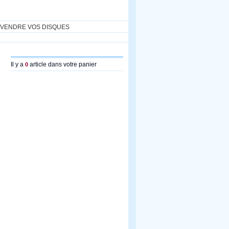
VENDRE VOS DISQUES
Il y a
article dans votre panier
0