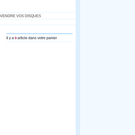
VENDRE VOS DISQUES
Il y a
article dans votre panier
0