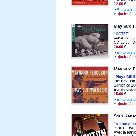
12.00
€
>
En savoir p
>
ajouter à m
Maynard F
"OCTET"
Verve 1955, 
CD Edition D
10.00
€
>
En savoir p
>
ajouter à m
Maynard F
"Plays Bill
Fresh Sound 
Edition cd 2
État du disqu
15.00
€
>
En savoir p
>
ajouter à m
Stan Kent
"A presentat
capitol 1950
Avec la parti