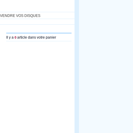
VENDRE VOS DISQUES
Il y a
article dans votre panier
0