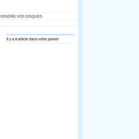
VENDRE VOS DISQUES
Il y a
article dans votre panier
0