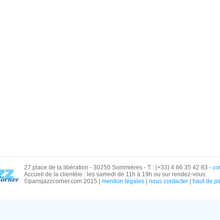
27 place de la libération - 30250 Sommières - T : (+33) 4 66 35 42 83 -
co
Accueil de la clientèle : les samedi de 11h à 19h ou sur rendez-vous.
©parisjazzcorner.com 2015 |
mention légales
|
nous contacter
|
haut de p