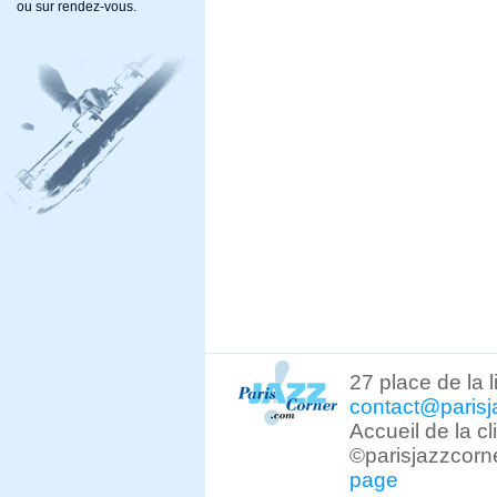
ou sur rendez-vous.
27 place de la 
contact@parisj
Accueil de la c
©parisjazzcorn
page