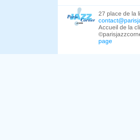
27 place de la 
contact@parisj
Accueil de la c
©parisjazzcorn
page