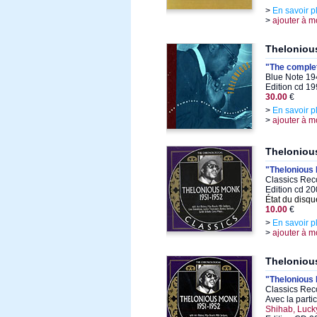
>
En savoir p
>
ajouter à m
Theloniou
"The comple
Blue Note 194
Edition cd 1
30.00
€
>
En savoir p
>
ajouter à m
Theloniou
"Thelonious
Classics Rec
Edition cd 2
État du disqu
10.00
€
>
En savoir p
>
ajouter à m
Theloniou
"Thelonious
Classics Rec
Avec la parti
Shihab, Luc