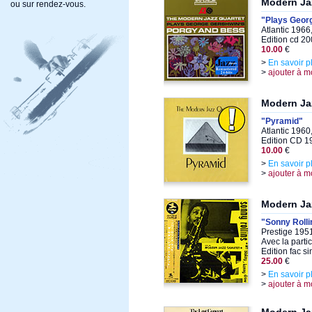
Modern Ja
ou sur rendez-vous.
"Plays Geor
Atlantic 1966
Edition cd 2
10.00
€
>
En savoir p
>
ajouter à m
Modern Ja
"Pyramid"
Atlantic 1960
Edition CD 1
10.00
€
>
En savoir p
>
ajouter à m
Modern Jaz
"Sonny Rolli
Prestige 195
Avec la parti
Edition fac s
25.00
€
>
En savoir p
>
ajouter à m