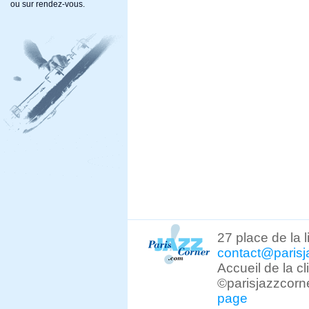
ou sur rendez-vous.
27 place de la 
contact@parisj
Accueil de la c
©parisjazzcorn
page