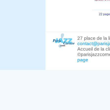
22 page
27 place de la 
contact@parisj
Accueil de la c
©parisjazzcorn
page