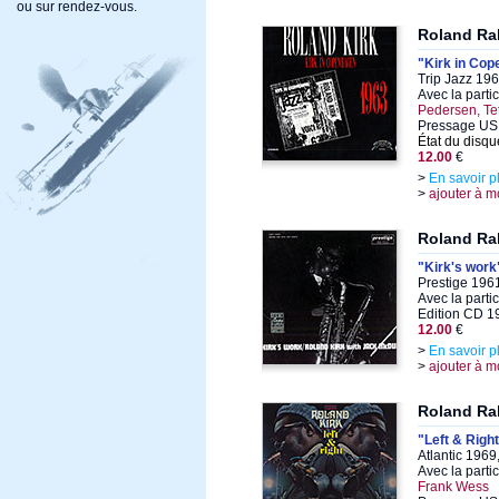
ou sur rendez-vous.
Roland Ra
"Kirk in Co
Trip Jazz 196
Avec la parti
Pedersen, Te
Pressage US
État du disqu
12.00
€
>
En savoir p
>
ajouter à m
Roland Ra
"Kirk's work
Prestige 196
Avec la parti
Edition CD 1
12.00
€
>
En savoir p
>
ajouter à m
Roland Ra
"Left & Righ
Atlantic 1969
Avec la parti
Frank Wess