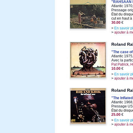
"RAHSAAN
Atlantic 1970
Pressage ori
État du disqu
cut en haut à 
30.00
€
>
En savoir p
>
ajouter à m
Roland Ra
"The case of
Atlantic 1975
Avec la parti
Pat Patrick, 
10.00
€
>
En savoir p
>
ajouter à m
Roland Ra
"The Inflated
Atlantic 1968
Pressage US
État du disqu
25.00
€
>
En savoir p
>
ajouter à m