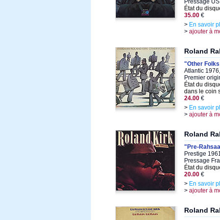
Pressage US o
État du disqu
35.00
€
>
En savoir p
>
ajouter à m
Roland Ra
"Other Folks
Atlantic 1976
Premier orig
État du disqu
dans le coin
24.00
€
>
En savoir p
>
ajouter à m
Roland Ra
"Pre-Rahsa
Prestige 196
Pressage Fra
État du disqu
20.00
€
>
En savoir p
>
ajouter à m
Roland Ra