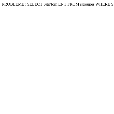
PROBLEME : SELECT SgrNom ENT FROM sgroupes WHERE Sg