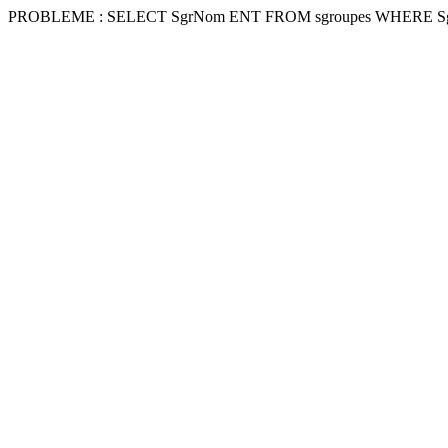
PROBLEME : SELECT SgrNom ENT FROM sgroupes WHERE Sg