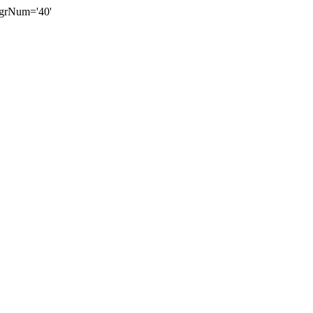
rNum='40'