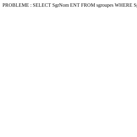
PROBLEME : SELECT SgrNom ENT FROM sgroupes WHERE Sg