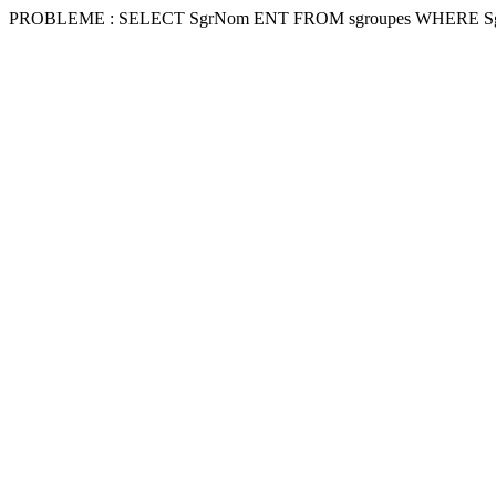
PROBLEME : SELECT SgrNom ENT FROM sgroupes WHERE Sg