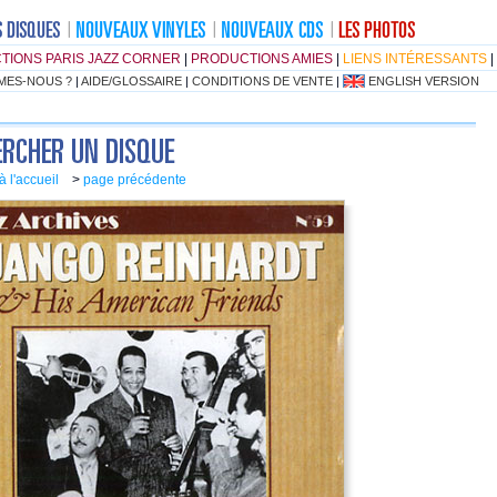
TIONS PARIS JAZZ CORNER
|
PRODUCTIONS AMIES
|
LIENS INTÉRESSANTS
|
MES-NOUS ?
|
AIDE/GLOSSAIRE
|
CONDITIONS DE VENTE
|
ENGLISH VERSION
à l'accueil
>
page précédente