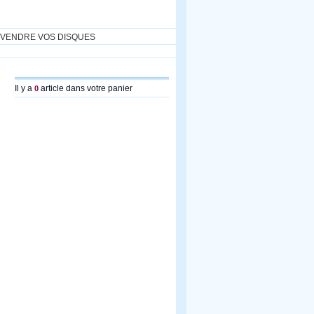
VENDRE VOS DISQUES
Il y a
article dans votre panier
0