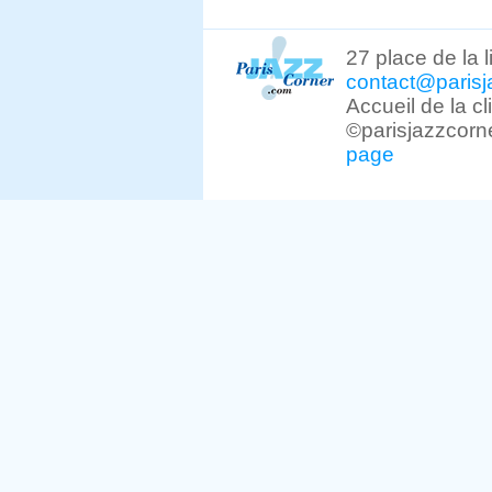
27 place de la 
contact@parisj
Accueil de la c
©parisjazzcorn
page