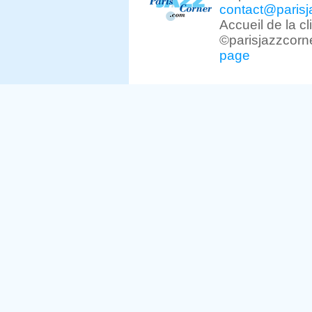
contact@parisj
Accueil de la c
©parisjazzcorn
page