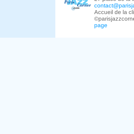
contact@parisj
Accueil de la c
©parisjazzcorn
page