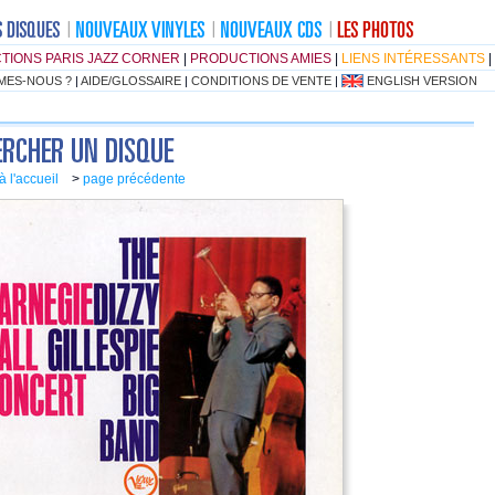
TIONS PARIS JAZZ CORNER
|
PRODUCTIONS AMIES
|
LIENS INTÉRESSANTS
|
MES-NOUS ?
|
AIDE/GLOSSAIRE
|
CONDITIONS DE VENTE
|
ENGLISH VERSION
à l'accueil
>
page précédente