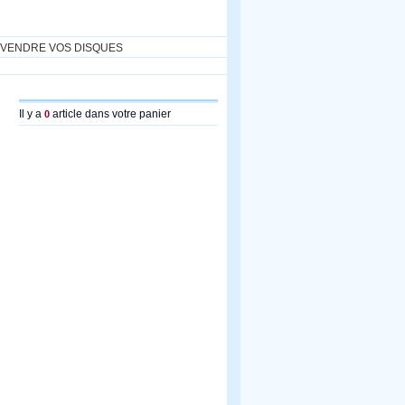
VENDRE VOS DISQUES
Il y a
article dans votre panier
0