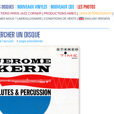
TIONS PARIS JAZZ CORNER
|
PRODUCTIONS AMIES
|
LIENS INTÉRESSANTS
|
MES-NOUS ?
|
AIDE/GLOSSAIRE
|
CONDITIONS DE VENTE
|
ENGLISH VERSION
à l'accueil
>
page précédente