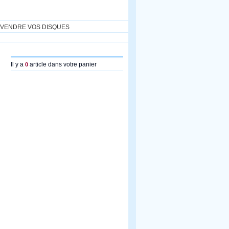
VENDRE VOS DISQUES
Il y a
article dans votre panier
0